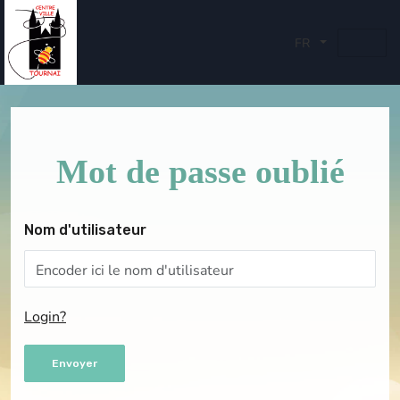
FR
Mot de passe oublié
Nom d'utilisateur
Login?
Envoyer