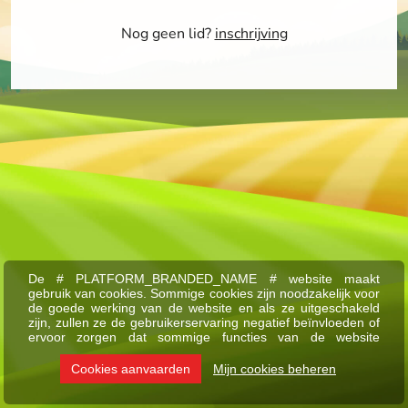
Nog geen lid?
inschrijving
De # PLATFORM_BRANDED_NAME # website maakt
gebruik van cookies. Sommige cookies zijn noodzakelijk voor
de goede werking van de website en als ze uitgeschakeld
zijn, zullen ze de gebruikerservaring negatief beïnvloeden of
ervoor zorgen dat sommige functies van de website
uitgeschakeld zijn. Andere cookies worden gebruikt voor
analyse- of marketingdoeleinden.
Cookies aanvaarden
Mijn cookies beheren