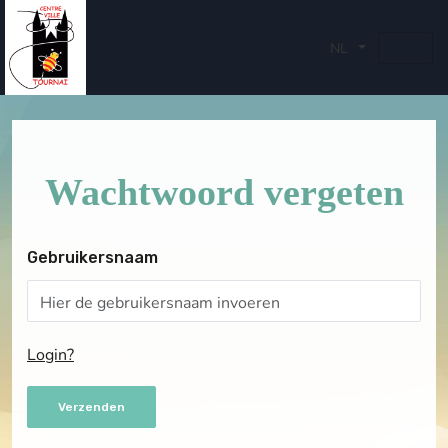
NL
Wachtwoord vergeten
Gebruikersnaam
Login?
Verzenden